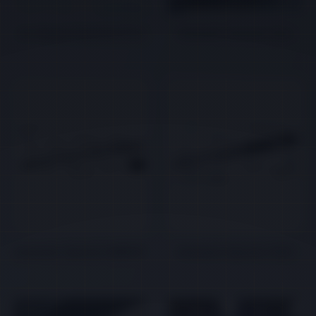
Arc-Shaped Automatic Door
Automatic Hermetic Door
Automatic Operator DMNH01
Automatic Operator OZ25