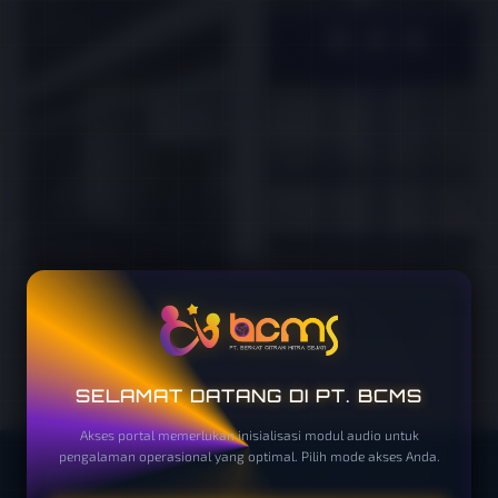
Automatic Emergency Break
Automatic Sliding Framed
Out Door (Jsdm)
Glass Door (Ekdm+T)
SELAMAT DATANG DI PT. BCMS
Akses portal memerlukan inisialisasi modul audio untuk
pengalaman operasional yang optimal. Pilih mode akses Anda.