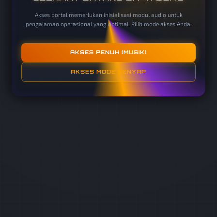
Akses portal memerlukan inisialisasi modul audio untuk
pengalaman operasional yang optimal. Pilih mode akses Anda.
AKSES PENUH (MUSIK)
AKSES MODE SENYAP