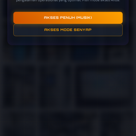
AKSES PENUH (MUSIK)
AKSES MODE SENYAP