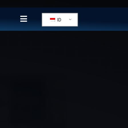
ID
Click here
Click here
Click here