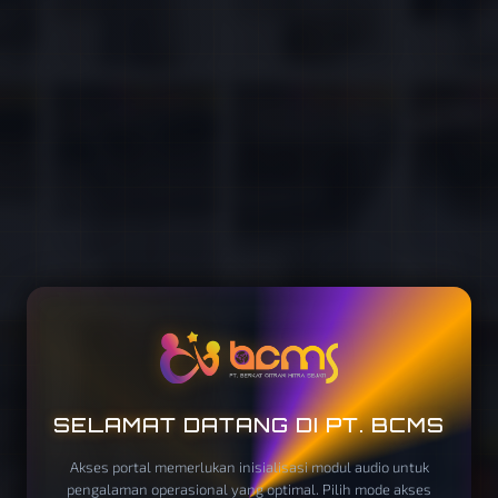
SELAMAT DATANG DI PT. BCMS
Akses portal memerlukan inisialisasi modul audio untuk
pengalaman operasional yang optimal. Pilih mode akses