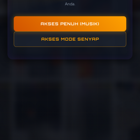
Anda.
AKSES PENUH (MUSIK)
AKSES MODE SENYAP