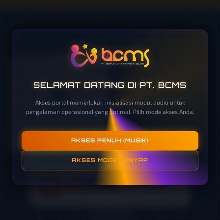
The Member Of
SELAMAT DATANG DI PT. BCMS
Akses portal memerlukan inisialisasi modul audio untuk
pengalaman operasional yang optimal. Pilih mode akses Anda.
AKSES PENUH (MUSIK)
AKSES MODE SENYAP
Registered
Certificate