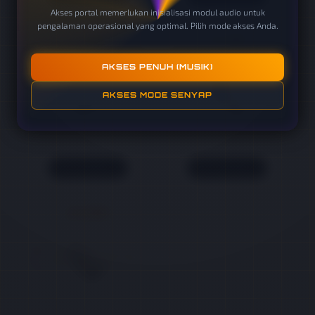
Akses portal memerlukan inisialisasi modul audio untuk
pengalaman operasional yang optimal. Pilih mode akses Anda.
AKSES PENUH (MUSIK)
AKSES MODE SENYAP
Selengkapnya
Selengkapnya