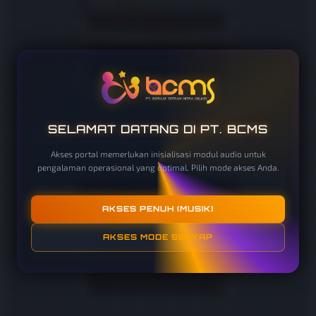
SELAMAT DATANG DI PT. BCMS
Akses portal memerlukan inisialisasi modul audio untuk
pengalaman operasional yang optimal. Pilih mode akses Anda.
AKSES PENUH (MUSIK)
AKSES MODE SENYAP